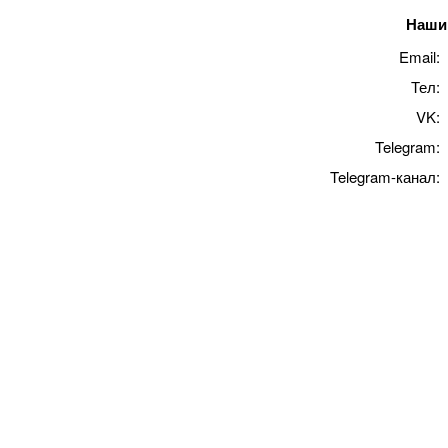
Наши 
Email:
Тел:
VK:
Telegram:
Telegram-канал: